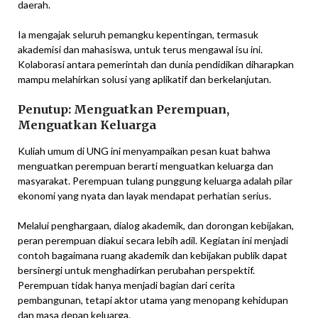
daerah.
Ia mengajak seluruh pemangku kepentingan, termasuk
akademisi dan mahasiswa, untuk terus mengawal isu ini.
Kolaborasi antara pemerintah dan dunia pendidikan diharapkan
mampu melahirkan solusi yang aplikatif dan berkelanjutan.
Penutup: Menguatkan Perempuan,
Menguatkan Keluarga
Kuliah umum di UNG ini menyampaikan pesan kuat bahwa
menguatkan perempuan berarti menguatkan keluarga dan
masyarakat. Perempuan tulang punggung keluarga adalah pilar
ekonomi yang nyata dan layak mendapat perhatian serius.
Melalui penghargaan, dialog akademik, dan dorongan kebijakan,
peran perempuan diakui secara lebih adil. Kegiatan ini menjadi
contoh bagaimana ruang akademik dan kebijakan publik dapat
bersinergi untuk menghadirkan perubahan perspektif.
Perempuan tidak hanya menjadi bagian dari cerita
pembangunan, tetapi aktor utama yang menopang kehidupan
dan masa depan keluarga.