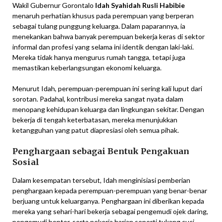
Wakil Gubernur Gorontalo
Idah Syahidah Rusli Habibie
menaruh perhatian khusus pada perempuan yang berperan
sebagai tulang punggung keluarga. Dalam paparannya, ia
menekankan bahwa banyak perempuan bekerja keras di sektor
informal dan profesi yang selama ini identik dengan laki-laki.
Mereka tidak hanya mengurus rumah tangga, tetapi juga
memastikan keberlangsungan ekonomi keluarga.
Menurut Idah, perempuan-perempuan ini sering kali luput dari
sorotan. Padahal, kontribusi mereka sangat nyata dalam
menopang kehidupan keluarga dan lingkungan sekitar. Dengan
bekerja di tengah keterbatasan, mereka menunjukkan
ketangguhan yang patut diapresiasi oleh semua pihak.
Penghargaan sebagai Bentuk Pengakuan
Sosial
Dalam kesempatan tersebut, Idah menginisiasi pemberian
penghargaan kepada perempuan-perempuan yang benar-benar
berjuang untuk keluarganya. Penghargaan ini diberikan kepada
mereka yang sehari-hari bekerja sebagai pengemudi ojek daring,
pengemudi bentor, serta pekerja harian seperti tukang cuci.