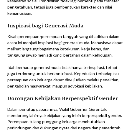
kesadaran sosial. Pendidikan tidak lagi berhenti pada transfer
pengetahuan, tetapi juga pembentukan karakter dan nilai
kemanusiaan.
Inspirasi bagi Generasi Muda
Kisah perempuan-perempuan tangguh yang dihadirkan dalam
acara ini menjadi inspirasi bagi generasi muda. Mahasiswa dapat
melihat langsung bagaimana ketekunan, kerja keras, dan
tanggung jawab menjadi kunci bertahan dalam kehidupan.
Idah berharap generasi muda tidak hanya terinspirasi, tetapi
juga terdorong untuk berkontribusi. Kepedulian terhadap isu
perempuan dan keluarga dapat diwujudkan melalui penelitian,
pengabdian masyarakat, maupun advokasi kebijakan.
Dorongan Kebijakan Berperspektif Gender
Dalam penutup paparannya, Wakil Gubernur Gorontalo
mendorong lahirnya kebijakan yang lebih berperspektif gender.
Perempuan tulang punggung keluarga membutuhkan
perlindungan dan dukungan nyata dari negara dan pemerintah