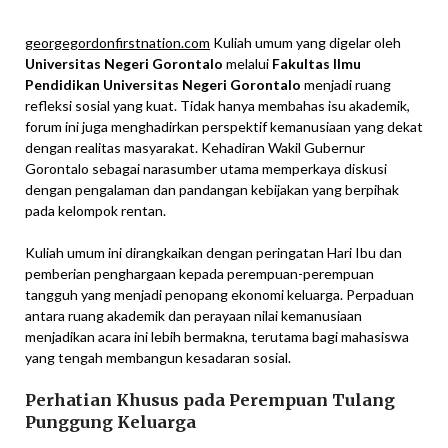
georgegordonfirstnation.com
Kuliah umum yang digelar oleh
Universitas Negeri Gorontalo
melalui
Fakultas Ilmu
Pendidikan Universitas Negeri Gorontalo
menjadi ruang
refleksi sosial yang kuat. Tidak hanya membahas isu akademik,
forum ini juga menghadirkan perspektif kemanusiaan yang dekat
dengan realitas masyarakat. Kehadiran Wakil Gubernur
Gorontalo sebagai narasumber utama memperkaya diskusi
dengan pengalaman dan pandangan kebijakan yang berpihak
pada kelompok rentan.
Kuliah umum ini dirangkaikan dengan peringatan Hari Ibu dan
pemberian penghargaan kepada perempuan-perempuan
tangguh yang menjadi penopang ekonomi keluarga. Perpaduan
antara ruang akademik dan perayaan nilai kemanusiaan
menjadikan acara ini lebih bermakna, terutama bagi mahasiswa
yang tengah membangun kesadaran sosial.
Perhatian Khusus pada Perempuan Tulang
Punggung Keluarga