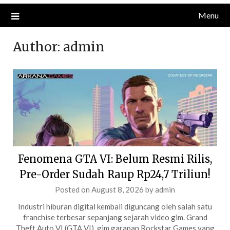
Menu
Author:
admin
Fenomena GTA VI: Belum Resmi Rilis,
Pre-Order Sudah Raup Rp24,7 Triliun!
Posted on
August 8, 2026
by
admin
Industri hiburan digital kembali diguncang oleh salah satu
franchise terbesar sepanjang sejarah video gim. Grand
Theft Auto VI (GTA VI), gim garapan Rockstar Games yang