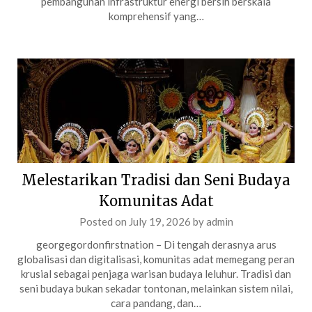
pembangunan infrastruktur energi bersih berskala
komprehensif yang…
Melestarikan Tradisi dan Seni Budaya
Komunitas Adat
Posted on
July 19, 2026
by
admin
georgegordonfirstnation – Di tengah derasnya arus
globalisasi dan digitalisasi, komunitas adat memegang peran
krusial sebagai penjaga warisan budaya leluhur. Tradisi dan
seni budaya bukan sekadar tontonan, melainkan sistem nilai,
cara pandang, dan…