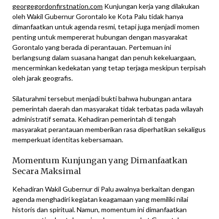
georgegordonfirstnation.com
Kunjungan kerja yang dilakukan
oleh Wakil Gubernur Gorontalo ke Kota Palu tidak hanya
dimanfaatkan untuk agenda resmi, tetapi juga menjadi momen
penting untuk mempererat hubungan dengan masyarakat
Gorontalo yang berada di perantauan. Pertemuan ini
berlangsung dalam suasana hangat dan penuh kekeluargaan,
mencerminkan kedekatan yang tetap terjaga meskipun terpisah
oleh jarak geografis.
Silaturahmi tersebut menjadi bukti bahwa hubungan antara
pemerintah daerah dan masyarakat tidak terbatas pada wilayah
administratif semata. Kehadiran pemerintah di tengah
masyarakat perantauan memberikan rasa diperhatikan sekaligus
memperkuat identitas kebersamaan.
Momentum Kunjungan yang Dimanfaatkan
Secara Maksimal
Kehadiran Wakil Gubernur di Palu awalnya berkaitan dengan
agenda menghadiri kegiatan keagamaan yang memiliki nilai
historis dan spiritual. Namun, momentum ini dimanfaatkan