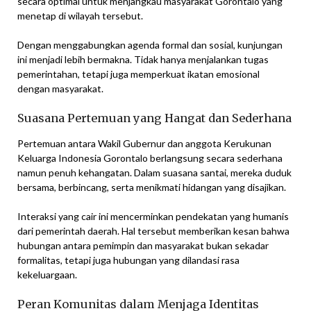
secara optimal untuk menjangkau masyarakat Gorontalo yang
menetap di wilayah tersebut.
Dengan menggabungkan agenda formal dan sosial, kunjungan
ini menjadi lebih bermakna. Tidak hanya menjalankan tugas
pemerintahan, tetapi juga memperkuat ikatan emosional
dengan masyarakat.
Suasana Pertemuan yang Hangat dan Sederhana
Pertemuan antara Wakil Gubernur dan anggota Kerukunan
Keluarga Indonesia Gorontalo berlangsung secara sederhana
namun penuh kehangatan. Dalam suasana santai, mereka duduk
bersama, berbincang, serta menikmati hidangan yang disajikan.
Interaksi yang cair ini mencerminkan pendekatan yang humanis
dari pemerintah daerah. Hal tersebut memberikan kesan bahwa
hubungan antara pemimpin dan masyarakat bukan sekadar
formalitas, tetapi juga hubungan yang dilandasi rasa
kekeluargaan.
Peran Komunitas dalam Menjaga Identitas