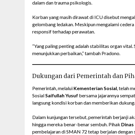
dalam dan trauma psikologis.
Korban yang masih dirawat di ICU disebut mengal
gelombang ledakan. Meskipun mengalami cedera c
responsif terhadap perawatan.
“Yang paling penting adalah stabilitas organ vital.
menunjukkan perbaikan,” tambah Pradono.
Dukungan dari Pemerintah dan Pih
Pemerintah, melalui
Kementerian Sosial
, telah 
Sosial
Saifullah Yusuf
bersama jajarannya sempat
langsung kondisi korban dan memberikan dukunga
Dalam kunjungan tersebut, pemerintah berjanji a
hingga mereka benar-benar sembuh. Pihak
Dinas
pembelajaran di SMAN 72 tetap berjalan dengan 