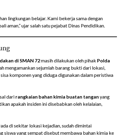
han lingkungan belajar. Kami bekerja sama dengan
li aman,” ujar salah satu pejabat Dinas Pendidikan.
sung
edakan di SMAN 72
masih dilakukan oleh pihak
Polda
telah mengamankan sejumlah barang bukti dari lokasi,
 sisa komponen yang diduga digunakan dalam peristiwa
sal dari
rangkaian bahan kimia buatan tangan
yang
ikan apakah insiden ini disebabkan oleh kelalaian,
da di sekitar lokasi kejadian, sudah dimintai
orang siswa yang sempat disebut membawa bahan kimia ke