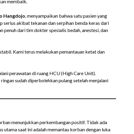
akan membaik.
o Hangdojo
, menyampaikan bahwa satu pasien yang
 serius akibat tekanan dan serpihan benda keras dari
penuh dari tim dokter spesialis bedah, anestesi, dan
i stabil. Kami terus melakukan pemantauan ketat dan
jalani perawatan di ruang HCU (High Care Unit).
ingan sudah diperbolehkan pulang setelah menjalani
orban menunjukkan perkembangan positif. Tidak ada
us utama saat ini adalah memantau korban dengan luka