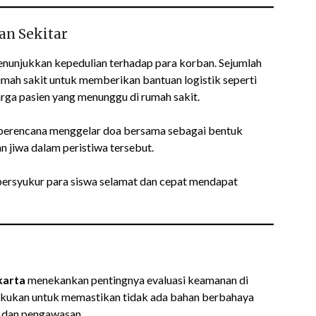
an Sekitar
nunjukkan kepedulian terhadap para korban. Sejumlah
mah sakit untuk memberikan bantuan logistik seperti
arga pasien yang menunggu di rumah sakit.
wa berencana menggelar doa bersama sebagai bentuk
n jiwa dalam peristiwa tersebut.
 bersyukur para siswa selamat dan cepat mendapat
karta
menekankan pentingnya evaluasi keamanan di
ilakukan untuk memastikan tidak ada bahan berbahaya
n dan pengawasan.