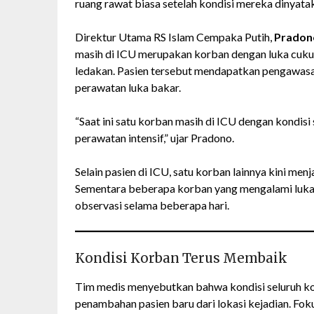
ruang rawat biasa setelah kondisi mereka dinyat
Direktur Utama RS Islam Cempaka Putih,
Pradon
masih di ICU merupakan korban dengan luka cukup
ledakan. Pasien tersebut mendapatkan pengawasan 
perawatan luka bakar.
“Saat ini satu korban masih di ICU dengan kondis
perawatan intensif,” ujar Pradono.
Selain pasien di ICU, satu korban lainnya kini men
Sementara beberapa korban yang mengalami luka r
observasi selama beberapa hari.
Kondisi Korban Terus Membaik
Tim medis menyebutkan bahwa kondisi seluruh k
penambahan pasien baru dari lokasi kejadian. Fok