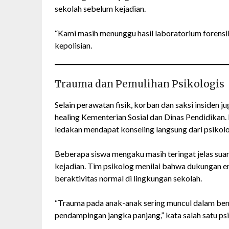
sekolah sebelum kejadian.
“Kami masih menunggu hasil laboratorium forensik
kepolisian.
Trauma dan Pemulihan Psikologis
Selain perawatan fisik, korban dan saksi insiden
healing Kementerian Sosial dan Dinas Pendidikan.
ledakan mendapat konseling langsung dari psikolo
Beberapa siswa mengaku masih teringat jelas suar
kejadian. Tim psikolog menilai bahwa dukungan e
beraktivitas normal di lingkungan sekolah.
“Trauma pada anak-anak sering muncul dalam ben
pendampingan jangka panjang,” kata salah satu p