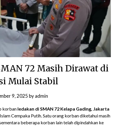
SMAN 72 Masih Dirawat di
si Mulai Stabil
mber 9, 2025
by
admin
p korban
ledakan di SMAN 72 Kelapa Gading, Jakarta
S Islam Cempaka Putih. Satu orang korban diketahui masih
 sementara beberapa korban lain telah dipindahkan ke