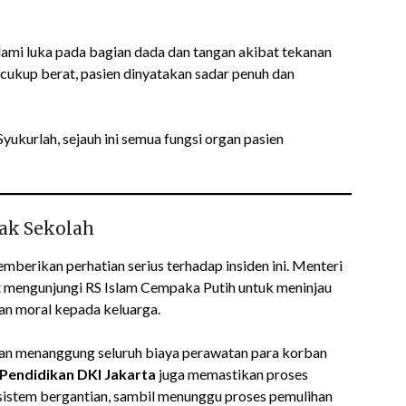
ami luka pada bagian dada dan tangan akibat tekanan
ukup berat, pasien dinyatakan sadar penuh dan
 Syukurlah, sejauh ini semua fungsi organ pasien
ak Sekolah
memberikan perhatian serius terhadap insiden ini. Menteri
 mengunjungi RS Islam Cempaka Putih untuk meninjau
n moral kepada keluarga.
kan menanggung seluruh biaya perawatan para korban
 Pendidikan DKI Jakarta
juga memastikan proses
sistem bergantian, sambil menunggu proses pemulihan