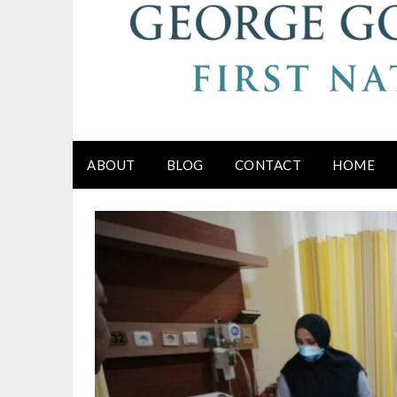
ABOUT
BLOG
CONTACT
HOME