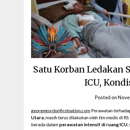
Satu Korban Ledakan 
ICU, Kondi
Posted on
Nove
georgegordonfirstnation.com
Perawatan terhada
Utara
, masih terus dilakukan oleh tim medis di R
berada dalam
perawatan intensif di ruang ICU
,