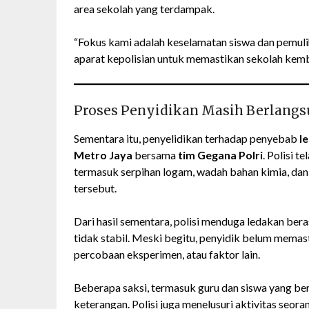
area sekolah yang terdampak.
“Fokus kami adalah keselamatan siswa dan pemuli
aparat kepolisian untuk memastikan sekolah kemba
Proses Penyidikan Masih Berlang
Sementara itu, penyelidikan terhadap penyebab
l
Metro Jaya
bersama
tim Gegana Polri
. Polisi 
termasuk serpihan logam, wadah bahan kimia, dan
tersebut.
Dari hasil sementara, polisi menduga ledakan bera
tidak stabil. Meski begitu, penyidik belum memast
percobaan eksperimen, atau faktor lain.
Beberapa saksi, termasuk guru dan siswa yang bera
keterangan. Polisi juga menelusuri aktivitas se