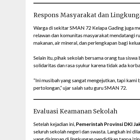
Respons Masyarakat dan Lingkung
Warga di sekitar SMAN 72 Kelapa Gading juga me
relawan dan komunitas masyarakat mendatangi ru
makanan, air mineral, dan perlengkapan bagi kelu
Selain itu, pihak sekolah bersama orang tua sis
solidaritas dan rasa syukur karena tidak ada korba
“Ini musibah yang sangat mengejutkan, tapi kami
pertolongan,” ujar salah satu guru SMAN 72.
Evaluasi Keamanan Sekolah
Setelah kejadian ini,
Pemerintah Provinsi DKI Ja
seluruh sekolah negeri dan swasta. Langkah ini d
yang disimpan di lingkungan pendidikan tanpa izi