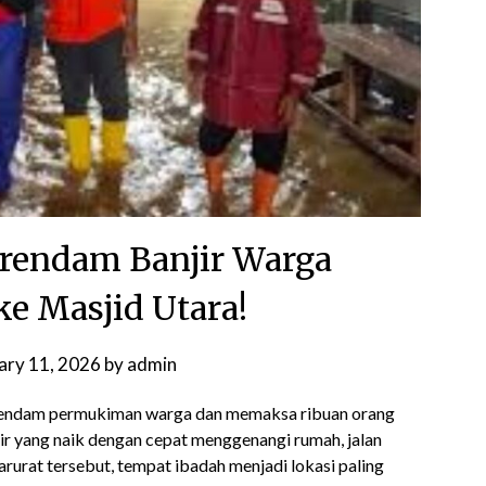
rendam Banjir Warga
e Masjid Utara!
ary 11, 2026
by
admin
rendam permukiman warga dan memaksa ribuan orang
r yang naik dengan cepat menggenangi rumah, jalan
arurat tersebut, tempat ibadah menjadi lokasi paling