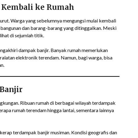
a Kembali ke Rumah
n surut. Warga yang sebelumnya mengungsi mulai kembali
bangunan dan barang-barang yang ditinggalkan. Meski
ihat di sejumlah titik.
engakhiri dampak banjir. Banyak rumah memerlukan
ralatan elektronik terendam. Namun, bagi warga, bisa
n.
Banjir
lingkungan. Ribuan rumah di berbagai wilayah terdampak
erapa rumah terendam hingga lantai, sementara lainnya
 kerap terdampak banjir musiman. Kondisi geografis dan