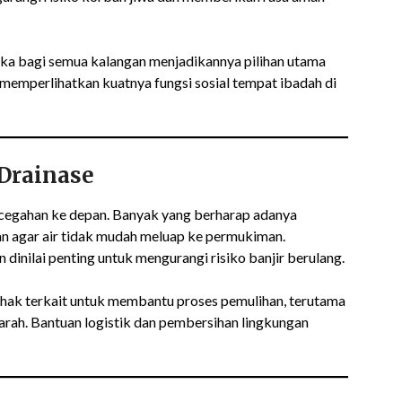
ka bagi semua kalangan menjadikannya pilihan utama
 memperlihatkan kuatnya fungsi sosial tempat ibadah di
Drainase
encegahan ke depan. Banyak yang berharap adanya
an agar air tidak mudah meluap ke permukiman.
 dinilai penting untuk mengurangi risiko banjir berulang.
ihak terkait untuk membantu proses pemulihan, terutama
rah. Bantuan logistik dan pembersihan lingkungan