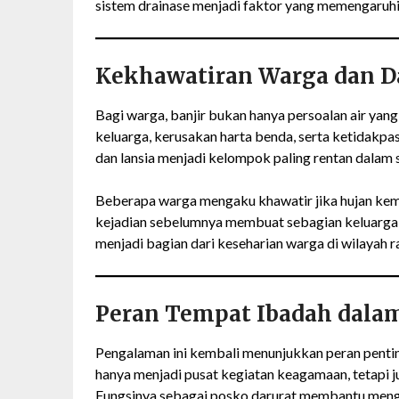
sistem drainase menjadi faktor yang memengaruhi
Kekhawatiran Warga dan D
Bagi warga, banjir bukan hanya persoalan air ya
keluarga, kerusakan harta benda, serta ketidakp
dan lansia menjadi kelompok paling rentan dalam sit
Beberapa warga mengaku khawatir jika hujan kemba
kejadian sebelumnya membuat sebagian keluarga t
menjadi bagian dari keseharian warga di wilayah r
Peran Tempat Ibadah dalam
Pengalaman ini kembali menunjukkan peran pentin
hanya menjadi pusat kegiatan keagamaan, tetapi 
Fungsinya sebagai posko darurat membantu mengu