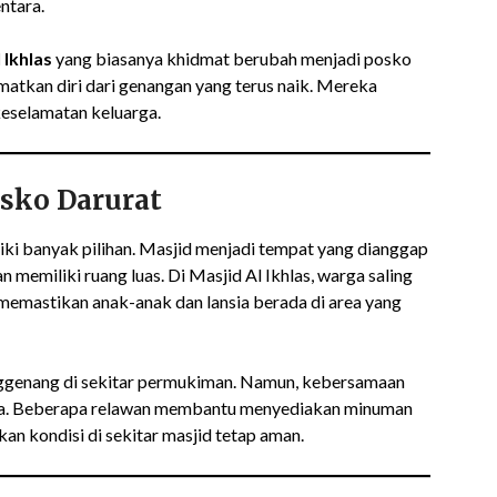
ntara.
 Ikhlas
yang biasanya khidmat berubah menjadi posko
atkan diri dari genangan yang terus naik. Mereka
eselamatan keluarga.
sko Darurat
iki banyak pilihan. Masjid menjadi tempat yang dianggap
an memiliki ruang luas. Di Masjid Al Ikhlas, warga saling
emastikan anak-anak dan lansia berada di area yang
nggenang di sekitar permukiman. Namun, kebersamaan
ga. Beberapa relawan membantu menyediakan minuman
an kondisi di sekitar masjid tetap aman.