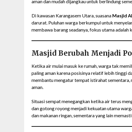
aman dan mudah dijangkau untuk berlindung seme
Di kawasan Karangasem Utara, suasana
Masjid Al
darurat. Puluhan warga berkumpul untuk menyelam
membawa barang seadanya, fokus utama adalah k
Masjid Berubah Menjadi Po
Ketika air mulai masuk ke rumah, warga tak memil
paling aman karena posisinya relatif lebih tinggi d
membantu mengatur tempat istirahat sementara, m
aman.
Situasi sempat menegangkan ketika air terus me
dan gotong royong menjadi kekuatan utama war
dan makanan ringan, sementara yang lain memastik