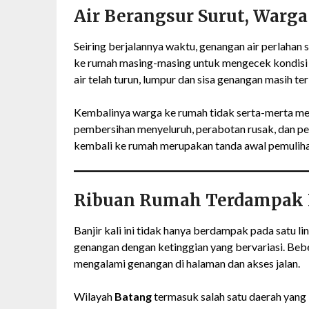
Air Berangsur Surut, Warg
Seiring berjalannya waktu, genangan air perlaha
ke rumah masing-masing untuk mengecek kondisi 
air telah turun, lumpur dan sisa genangan masih terl
Kembalinya warga ke rumah tidak serta-merta m
pembersihan menyeluruh, perabotan rusak, dan pe
kembali ke rumah merupakan tanda awal pemuliha
Ribuan Rumah Terdampak 
Banjir kali ini tidak hanya berdampak pada satu 
genangan dengan ketinggian yang bervariasi. Beb
mengalami genangan di halaman dan akses jalan.
Wilayah
Batang
termasuk salah satu daerah yang