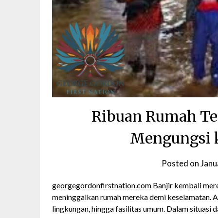
Ribuan Rumah Te
Mengungsi k
Posted on
Janu
georgegordonfirstnation.com
Banjir kembali me
meninggalkan rumah mereka demi keselamatan. Ai
lingkungan, hingga fasilitas umum. Dalam situasi d