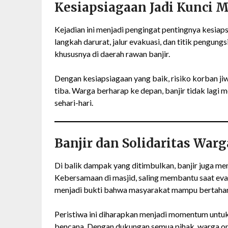
Kesiapsiagaan Jadi Kunci 
Kejadian ini menjadi pengingat pentingnya kesia
langkah darurat, jalur evakuasi, dan titik pengung
khususnya di daerah rawan banjir.
Dengan kesiapsiagaan yang baik, risiko korban ji
tiba. Warga berharap ke depan, banjir tidak lag
sehari-hari.
Banjir dan Solidaritas Warg
Di balik dampak yang ditimbulkan, banjir juga me
Kebersamaan di masjid, saling membantu saat ev
menjadi bukti bahwa masyarakat mampu bertahan d
Peristiwa ini diharapkan menjadi momentum unt
bencana. Dengan dukungan semua pihak, warga opt