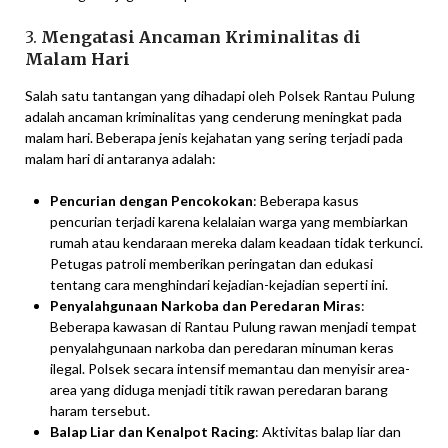
3.
Mengatasi Ancaman Kriminalitas di
Malam Hari
Salah satu tantangan yang dihadapi oleh Polsek Rantau Pulung
adalah ancaman kriminalitas yang cenderung meningkat pada
malam hari. Beberapa jenis kejahatan yang sering terjadi pada
malam hari di antaranya adalah:
Pencurian dengan Pencokokan
: Beberapa kasus
pencurian terjadi karena kelalaian warga yang membiarkan
rumah atau kendaraan mereka dalam keadaan tidak terkunci.
Petugas patroli memberikan peringatan dan edukasi
tentang cara menghindari kejadian-kejadian seperti ini.
Penyalahgunaan Narkoba dan Peredaran Miras
:
Beberapa kawasan di Rantau Pulung rawan menjadi tempat
penyalahgunaan narkoba dan peredaran minuman keras
ilegal. Polsek secara intensif memantau dan menyisir area-
area yang diduga menjadi titik rawan peredaran barang
haram tersebut.
Balap Liar dan Kenalpot Racing
: Aktivitas balap liar dan