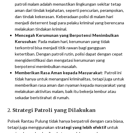
patroli malam adalah memastikan lingkungan sekitar tetap
aman dari tindak kejahatan, seperti pencurian, perampokan,
dan tindak kekerasan. Keberadaan polisi di malam hari
menjadi deterrent bagi para pelaku kriminal yang berencana
melakukan tindakan kriminal.
Mencegah Kerumunan yang Berpotensi Menimbulkan
Kerusuhan
: Pada malam hari, kerumunan yang tidak
terkontrol bisa menjadi titik rawan bagi gangguan
ketertiban. Dengan patroli rutin, polisi dapat dengan cepat
mengidentifikasi dan mengatasi kerumunan yang
berpotensi menimbulkan masalah.
Memberikan Rasa Aman kepada Masyarakat
: Patroli ini
tidak hanya untuk menangani kriminalitas, tetapi juga untuk
memberikan rasa aman dan nyaman kepada masyarakat yang
melakukan aktivitas malam, baik itu bekerja lembur atau
sekadar beristirahat di rumah.
2.
Strategi Patroli yang Dilakukan
Polsek Rantau Pulung tidak hanya berpatroli dengan cara biasa,
tetapi juga menggunakan
strategi yang lebih efektif
untuk