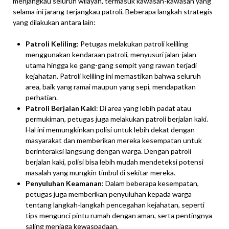
menjangkau seluruh wilayah, termasuk kawasan-kawasan yang
selama ini jarang terjangkau patroli. Beberapa langkah strategis
yang dilakukan antara lain:
Patroli Keliling
: Petugas melakukan patroli keliling
menggunakan kendaraan patroli, menyusuri jalan-jalan
utama hingga ke gang-gang sempit yang rawan terjadi
kejahatan. Patroli keliling ini memastikan bahwa seluruh
area, baik yang ramai maupun yang sepi, mendapatkan
perhatian.
Patroli Berjalan Kaki
: Di area yang lebih padat atau
permukiman, petugas juga melakukan patroli berjalan kaki.
Hal ini memungkinkan polisi untuk lebih dekat dengan
masyarakat dan memberikan mereka kesempatan untuk
berinteraksi langsung dengan warga. Dengan patroli
berjalan kaki, polisi bisa lebih mudah mendeteksi potensi
masalah yang mungkin timbul di sekitar mereka.
Penyuluhan Keamanan
: Dalam beberapa kesempatan,
petugas juga memberikan penyuluhan kepada warga
tentang langkah-langkah pencegahan kejahatan, seperti
tips mengunci pintu rumah dengan aman, serta pentingnya
saling menjaga kewaspadaan.