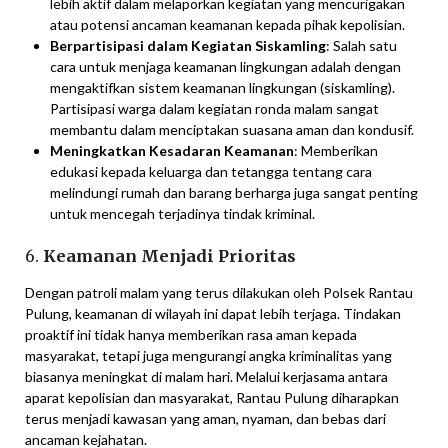
lebih aktif dalam melaporkan kegiatan yang mencurigakan
atau potensi ancaman keamanan kepada pihak kepolisian.
Berpartisipasi dalam Kegiatan Siskamling
: Salah satu
cara untuk menjaga keamanan lingkungan adalah dengan
mengaktifkan sistem keamanan lingkungan (siskamling).
Partisipasi warga dalam kegiatan ronda malam sangat
membantu dalam menciptakan suasana aman dan kondusif.
Meningkatkan Kesadaran Keamanan
: Memberikan
edukasi kepada keluarga dan tetangga tentang cara
melindungi rumah dan barang berharga juga sangat penting
untuk mencegah terjadinya tindak kriminal.
6.
Keamanan Menjadi Prioritas
Dengan patroli malam yang terus dilakukan oleh Polsek Rantau
Pulung, keamanan di wilayah ini dapat lebih terjaga. Tindakan
proaktif ini tidak hanya memberikan rasa aman kepada
masyarakat, tetapi juga mengurangi angka kriminalitas yang
biasanya meningkat di malam hari. Melalui kerjasama antara
aparat kepolisian dan masyarakat, Rantau Pulung diharapkan
terus menjadi kawasan yang aman, nyaman, dan bebas dari
ancaman kejahatan.