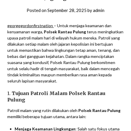
Posted on
September 28, 2025
by
admin
georgegordonfirstnation
– Untuk menjaga keamanan dan
kenyamanan warga,
Polsek Rantau Pulung
terus meningkatkan
upaya patroli malam hari di wilayah hukum mereka. Patroli yang
dilakukan setiap malam oleh jajaran kepolisian ini bertujuan
untuk memastikan bahwa lingkungan tetap aman, tenang, dan
bebas dari gangguan kejahatan. Dalam rangka menciptakan
suasana yang kondusif, Polsek Rantau Pulung berkomitmen
untuk selalu hadir di tengah masyarakat, baik dalam mencegah
tindak kriminalitas maupun memberikan rasa aman kepada
seluruh lapisan masyarakat.
1.
Tujuan Patroli Malam Polsek Rantau
Pulung
Patroli malam yang rutin dilakukan oleh
Polsek Rantau Pulung
memiliki beberapa tujuan utama, antara lain:
Menjaga Keamanan Lingkungan
: Salah satu fokus utama