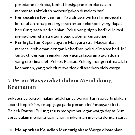
peredaran narkoba, berkat kesigapan mereka dalam
memantau aktivitas mencurigakan di malam hari.
Pencegahan Kerusuhan
: Patroli juga berhasil mencegah
kerusuhan atau pertengkaran antar kelompok yang dapat
berujung pada perkelahian. Polisi yang sigap hadir di lokasi
menjadi penghalau utama bagi potensi kerusuhan.
Peningkatan Kepercayaan Masyarakat
: Masyarakat
merasa lebih aman dengan kehadiran polisi di malam hari. Ini
terbukti dengan semakin banyaknya laporan atau aduan
yang diterima oleh Polsek Rantau Pulung mengenai masalah
keamanan, yang sebelumnya tidak dilaporkan oleh warga.
5.
Peran Masyarakat dalam Mendukung
Keamanan
Suksesnya patroli malam tidak hanya bergantung pada tindakan
aparat kepolisian, tetapi juga pada
peran aktif masyarakat
.
Polsek Rantau Pulung terus mengimbau agar warga dapat ikut
serta dalam menjaga keamanan lingkungan mereka dengan cara:
Melaporkan Kejadian Mencurigakan
: Warga diharapkan