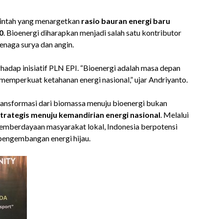
rintah yang menargetkan
rasio bauran energi baru
0
. Bioenergi diharapkan menjadi salah satu kontributor
enaga surya dan angin.
ap inisiatif PLN EPI. “Bioenergi adalah masa depan
a memperkuat ketahanan energi nasional,” ujar Andriyanto.
transformasi dari biomassa menuju bioenergi bukan
trategis menuju kemandirian energi nasional
. Melalui
n pemberdayaan masyarakat lokal, Indonesia berpotensi
 pengembangan energi hijau.