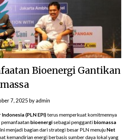
aatan Bioenergi Gantikan
omassa
ber 7, 2025
by
admin
 Indonesia (PLN EPI)
terus memperkuat komitmennya
ng pemanfaatan
bioenergi
sebagai pengganti
biomassa
ini menjadi bagian dari strategi besar PLN menuju
Net
at kemandirian energi berbasis sumber daya lokal yang