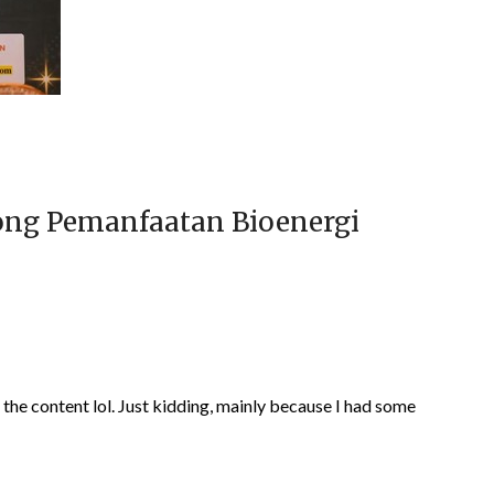
ong Pemanfaatan Bioenergi
es the content lol. Just kidding, mainly because I had some