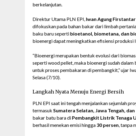
berkelanjutan.
Direktur Utama PLN EPI,
Iwan Agung Firstanta
difokuskan pada bahan bakar dari limbah pertani
baku baru seperti
bioetanol, biometana, dan bio
bioenergi dapat meningkatkan efisiensi produksi l
“Bioenergi merupakan bentuk evolusi dari bioma
seperti wood pellet, maka bioenergi sudah dalam b
untuk proses pembakaran di pembangkit,” ujar Iwa
Selasa (7/10).
Langkah Nyata Menuju Energi Bersih
PLN EPI saat ini tengah menjalankan sejumlah pro
termasuk
Sumatera Selatan, Jawa Tengah, dan
bakar batu bara di
Pembangkit Listrik Tenaga 
berhasil menekan emisi hingga
30 persen
, tanpa 