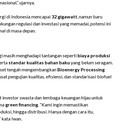
nasional,” ujarnya.
rgi di Indonesia mencapai
32 gigawatt
, namun baru
ungan regulasi dan investasi yang memadai, potensi ini
nal di masa depan.
i masih menghadapi tantangan seperti
biaya produksi
serta
standar kualitas bahan baku
yang belum seragam.
 riset tengah mengembangkan
Bioenergy Processing
at pengujian kualitas, efisiensi, dan standarisasi biofuel
at investor swasta dan lembaga keuangan hijau untuk
ema
green financing
. “Kami ingin memastikan
ksi, hingga distribusi. Hanya dengan cara itu,
 kata Iwan.