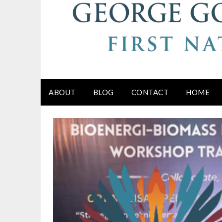
ABOUT
BLOG
CONTACT
HOME