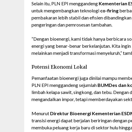
Selain itu, PLN EPI menggandeng
Kementerian 
untuk mengembangkan teknologi
co-firing
berbas
pembakaran lebih stabil dan efisien dibandingka
pengeringan dan pemrosesan tambahan.
“Dengan bioenergi, kami tidak hanya berbicara so
energi yang benar-benar berkelanjutan. Kita ingin ag
melainkan menjadi transformasi menyeluruh,” tam
Potensi Ekonomi Lokal
Pemanfaatan bioenergi juga dinilai mampu membe
PLN EPI menggandeng sejumlah
BUMDes dan kop
limbah kelapa sawit, singkong, dan tebu. Dengan d
mengandalkan impor, tetapi memberdayakan sekto
Menurut
Direktur Bioenergi Kementerian ESD
transisi energi dapat berjalan beriringan dengan
membuka peluang kerja baru di sektor hulu hingga 