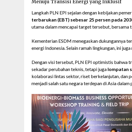
Menuju Transisi Energi yang Inklusif
Langkah PLN EPI sejalan dengan kebijakan peme
terbarukan (EBT) sebesar 25 persen pada 203
utama dalam mencapai target tersebut, bersama t
Kementerian ESDM menegaskan dukungannya terhad
energi Indonesia. Selain ramah lingkungan, ini jug
Dengan visi tersebut, PLN EPI optimistis bahwa 
sekadar perubahan teknis, tetapi juga
lompatan s
kolaborasi lintas sektor, riset berkelanjutan, da
menjadi salah satu negara terdepan di Asia dalam