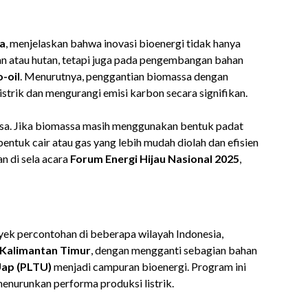
ra
, menjelaskan bahwa inovasi bioenergi tidak hanya
an atau hutan, tetapi juga pada pengembangan bahan
-oil
. Menurutnya, penggantian biomassa dengan
istrik dan mengurangi emisi karbon secara signifikan.
ssa. Jika biomassa masih menggunakan bentuk padat
entuk cair atau gas yang lebih mudah diolah dan efisien
n di sela acara
Forum Energi Hijau Nasional 2025
,
yek percontohan di beberapa wilayah Indonesia,
 Kalimantan Timur
, dengan mengganti sebagian bahan
Uap (PLTU)
menjadi campuran bioenergi. Program ini
menurunkan performa produksi listrik.