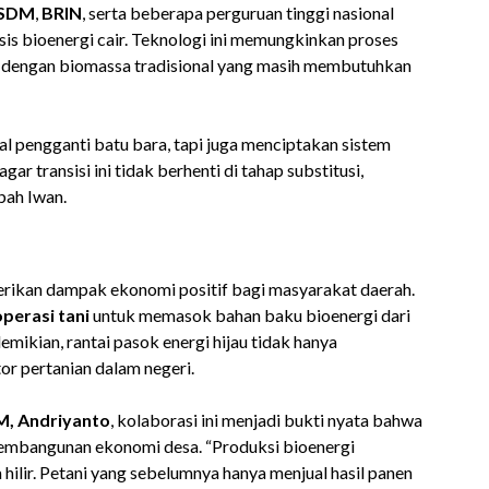
ESDM
,
BRIN
, serta beberapa perguruan tinggi nasional
is bioenergi cair. Teknologi ini memungkinkan proses
n dengan biomassa tradisional yang masih membutuhkan
al pengganti batu bara, tapi juga menciptakan sistem
ar transisi ini tidak berhenti di tahap substitusi,
bah Iwan.
rikan dampak ekonomi positif bagi masyarakat daerah.
erasi tani
untuk memasok bahan baku bioenergi dari
emikian, rantai pasok energi hijau tidak hanya
r pertanian dalam negeri.
M, Andriyanto
, kolaborasi ini menjadi bukti nyata bahwa
 pembangunan ekonomi desa. “Produksi bioenergi
hilir. Petani yang sebelumnya hanya menjual hasil panen