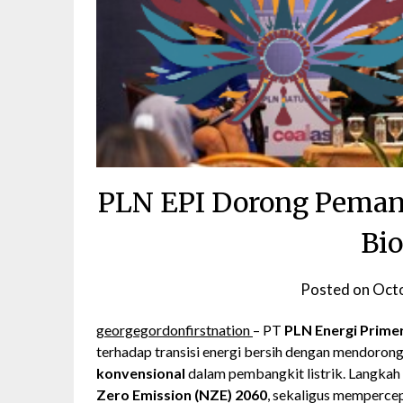
PLN EPI Dorong Pemanf
Bi
Posted on
Octo
georgegordonfirstnation
– PT
PLN Energi Primer
terhadap transisi energi bersih dengan mendoro
konvensional
dalam pembangkit listrik. Langkah 
Zero Emission (NZE) 2060
, sekaligus mempercep