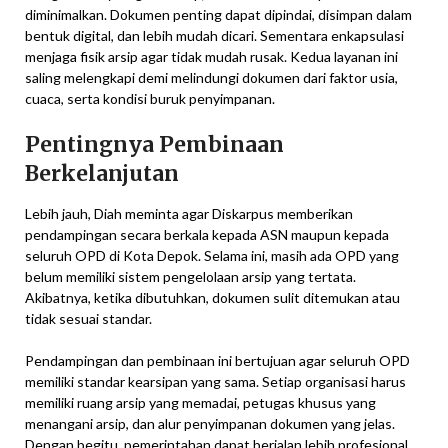
diminimalkan. Dokumen penting dapat dipindai, disimpan dalam
bentuk digital, dan lebih mudah dicari. Sementara enkapsulasi
menjaga fisik arsip agar tidak mudah rusak. Kedua layanan ini
saling melengkapi demi melindungi dokumen dari faktor usia,
cuaca, serta kondisi buruk penyimpanan.
Pentingnya Pembinaan
Berkelanjutan
Lebih jauh, Diah meminta agar Diskarpus memberikan
pendampingan secara berkala kepada ASN maupun kepada
seluruh OPD di Kota Depok. Selama ini, masih ada OPD yang
belum memiliki sistem pengelolaan arsip yang tertata.
Akibatnya, ketika dibutuhkan, dokumen sulit ditemukan atau
tidak sesuai standar.
Pendampingan dan pembinaan ini bertujuan agar seluruh OPD
memiliki standar kearsipan yang sama. Setiap organisasi harus
memiliki ruang arsip yang memadai, petugas khusus yang
menangani arsip, dan alur penyimpanan dokumen yang jelas.
Dengan begitu, pemerintahan dapat berjalan lebih profesional,