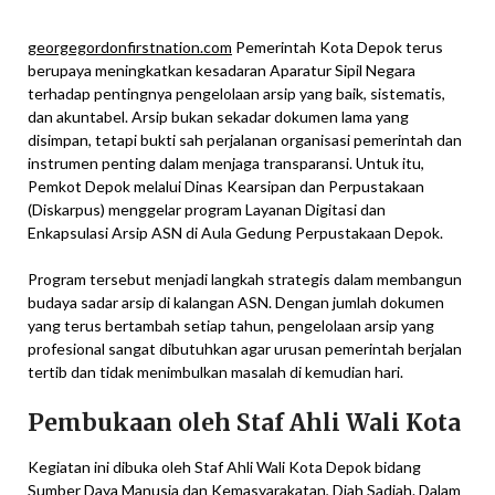
georgegordonfirstnation.com
Pemerintah Kota Depok terus
berupaya meningkatkan kesadaran Aparatur Sipil Negara
terhadap pentingnya pengelolaan arsip yang baik, sistematis,
dan akuntabel. Arsip bukan sekadar dokumen lama yang
disimpan, tetapi bukti sah perjalanan organisasi pemerintah dan
instrumen penting dalam menjaga transparansi. Untuk itu,
Pemkot Depok melalui Dinas Kearsipan dan Perpustakaan
(Diskarpus) menggelar program Layanan Digitasi dan
Enkapsulasi Arsip ASN di Aula Gedung Perpustakaan Depok.
Program tersebut menjadi langkah strategis dalam membangun
budaya sadar arsip di kalangan ASN. Dengan jumlah dokumen
yang terus bertambah setiap tahun, pengelolaan arsip yang
profesional sangat dibutuhkan agar urusan pemerintah berjalan
tertib dan tidak menimbulkan masalah di kemudian hari.
Pembukaan oleh Staf Ahli Wali Kota
Kegiatan ini dibuka oleh Staf Ahli Wali Kota Depok bidang
Sumber Daya Manusia dan Kemasyarakatan, Diah Sadiah. Dalam