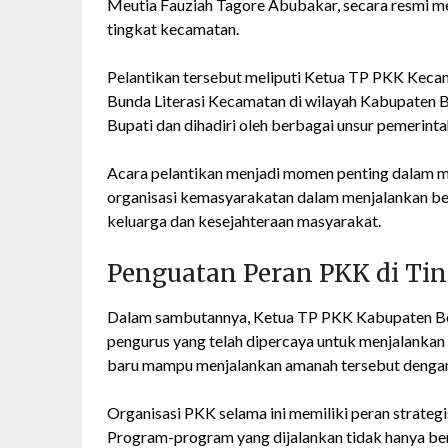
Meutia Fauziah Tagore Abubakar, secara resmi me
tingkat kecamatan.
Pelantikan tersebut meliputi Ketua TP PKK Kec
Bunda Literasi Kecamatan di wilayah Kabupaten B
Bupati dan dihadiri oleh berbagai unsur pemerint
Acara pelantikan menjadi momen penting dalam m
organisasi kemasyarakatan dalam menjalankan b
keluarga dan kesejahteraan masyarakat.
Penguatan Peran PKK di Ti
Dalam sambutannya, Ketua TP PKK Kabupaten Be
pengurus yang telah dipercaya untuk menjalankan 
baru mampu menjalankan amanah tersebut dengan
Organisasi PKK selama ini memiliki peran strateg
Program-program yang dijalankan tidak hanya ber