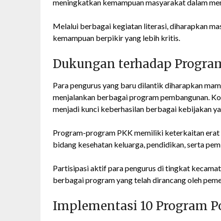
meningkatkan kemampuan masyarakat dalam mem
Melalui berbagai kegiatan literasi, diharapkan m
kemampuan berpikir yang lebih kritis.
Dukungan terhadap Progra
Para pengurus yang baru dilantik diharapkan mam
menjalankan berbagai program pembangunan. Kola
menjadi kunci keberhasilan berbagai kebijakan y
Program-program PKK memiliki keterkaitan erat
bidang kesehatan keluarga, pendidikan, serta p
Partisipasi aktif para pengurus di tingkat kec
berbagai program yang telah dirancang oleh peme
Implementasi 10 Program 