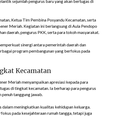
lantik sejumlah pengurus baru yang akan bertugas di
amatan, Ketua Tim Pembina Posyandu Kecamatan, serta
ener Meriah. Kegiatan ini berlangsung di Aula Pendopo
ahan daerah, pengurus PKK, serta para tokoh masyarakat.
emperkuat sinergi antara pemerintah daerah dan
erbagai program pembangunan yang berfokus pada
ngkat Kecamatan
ner Meriah menyampaikan apresiasi kepada para
tugas di tingkat kecamatan. Ia berharap para pengurus
 penuh tanggung jawab.
is dalam meningkatkan kualitas kehidupan keluarga.
fokus pada kesejahteraan rumah tangga, tetapi juga