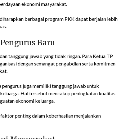
berdayaan ekonomi masyarakat.
 diharapkan berbagai program PKK dapat berjalan lebih
uas.
 Pengurus Baru
 dan tanggung jawab yang tidak ringan. Para Ketua TP
nisasi dengan semangat pengabdian serta komitmen
kat.
a pengurus juga memiliki tanggung jawab untuk
luarga. Hal tersebut mencakup peningkatan kualitas
nguatan ekonomi keluarga.
faktor penting dalam keberhasilan menjalankan