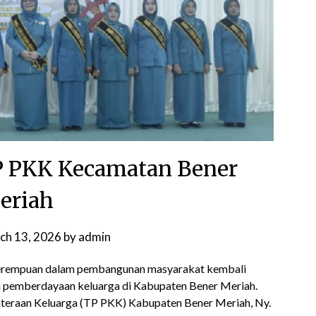
P PKK Kecamatan Bener
eriah
ch 13, 2026
by
admin
erempuan dalam pembangunan masyarakat kembali
si pemberdayaan keluarga di Kabupaten Bener Meriah.
eraan Keluarga (TP PKK) Kabupaten Bener Meriah, Ny.