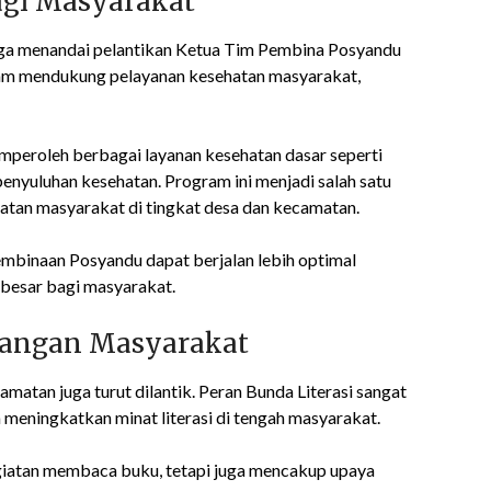
agi Masyarakat
juga menandai pelantikan Ketua Tim Pembina Posyandu
lam mendukung pelayanan kesehatan masyarakat,
mperoleh berbagai layanan kesehatan dasar seperti
penyuluhan kesehatan. Program ini menjadi salah satu
atan masyarakat di tingkat desa dan kecamatan.
mbinaan Posyandu dapat berjalan lebih optimal
besar bagi masyarakat.
mbangan Masyarakat
atan juga turut dilantik. Peran Bunda Literasi sangat
eningkatkan minat literasi di tengah masyarakat.
egiatan membaca buku, tetapi juga mencakup upaya