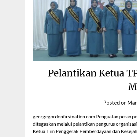
Pelantikan Ketua T
M
Posted on
Mar
georgegordonfirstnation.com
Penguatan peran p
ditegaskan melalui pelantikan pengurus organisa
Ketua Tim Penggerak Pemberdayaan dan Kesejaht