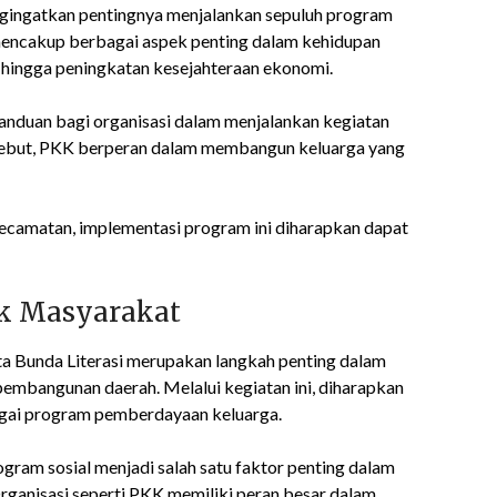
ingatkan pentingnya menjalankan sepuluh program
mencakup berbagai aspek penting dalam kehidupan
a hingga peningkatan kesejahteraan ekonomi.
nduan bagi organisasi dalam menjalankan kegiatan
sebut, PKK berperan dalam membangun keluarga yang
ecamatan, implementasi program ini diharapkan dapat
k Masyarakat
a Bunda Literasi merupakan langkah penting dalam
embangunan daerah. Melalui kegiatan ini, diharapkan
agai program pemberdayaan keluarga.
gram sosial menjadi salah satu faktor penting dalam
ganisasi seperti PKK memiliki peran besar dalam