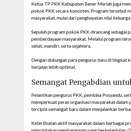
Ketua TP PKK Kabupaten Bener Meriah juga meng
pokok PKK secara konsisten. Program tersebut 
masyarakat, mulai dari penghayatan nilai keluarg
Sepuluh program pokok PKK dirancang sebagai pa
pemberdayaan masyarakat. Melalui program ter
sehat, mandiri, serta sejahtera.
Dengan dukungan para pengurus baru di tingkat k
berjalan lebih optimal.
Semangat Pengabdian untu
Pelantikan pengurus PKK, pembina Posyandu, sert
memperkuat peran organisasi masyarakat dalam p
tercipta semangat baru dalam menjalankan berb
Keterlibatan aktif masyarakat dalam berbagai pro
menciptakan pembangunan yang berkelanjutan. Or