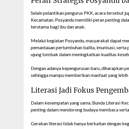
Peran Strategis Posyandu b
Selain pelantikan pengurus PKK, acara tersebut 
Kecamatan. Posyandu memiliki peran penting da
terutama bagi ibu dan anak.
Melalui kegiatan Posyandu, masyarakat dapat me
pemantauan pertumbuhan balita, imunisasi, serta 
ujung tombak dalam meningkatkan kualitas keseh
Dengan adanya kepengurusan baru, diharapkan pe
sehingga mampu memberikan manfaat yang lebih 
Literasi Jadi Fokus Penge
Dalam kesempatan yang sama, Bunda Literasi Kecam
penting dalam mendorong budaya membaca serta m
Gerakan literasi tidak hanya berkaitan dengan k