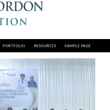
PORTFOLIO
RESOURCES
SAMPLE PAGE