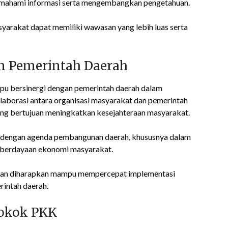
ahami informasi serta mengembangkan pengetahuan.
asyarakat dapat memiliki wawasan yang lebih luas serta
m Pemerintah Daerah
pu bersinergi dengan pemerintah daerah dalam
borasi antara organisasi masyarakat dan pemerintah
ang bertujuan meningkatkan kesejahteraan masyarakat.
 dengan agenda pembangunan daerah, khususnya dalam
emberdayaan ekonomi masyarakat.
amatan diharapkan mampu mempercepat implementasi
rintah daerah.
Pokok PKK