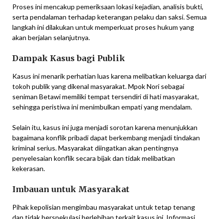
Proses ini mencakup pemeriksaan lokasi kejadian, analisis bukti,
serta pendalaman terhadap keterangan pelaku dan saksi. Semua
langkah ini dilakukan untuk memperkuat proses hukum yang
akan berjalan selanjutnya.
Dampak Kasus bagi Publik
Kasus ini menarik perhatian luas karena melibatkan keluarga dari
tokoh publik yang dikenal masyarakat. Mpok Nori sebagai
seniman Betawi memiliki tempat tersendiri di hati masyarakat,
sehingga peristiwa ini menimbulkan empati yang mendalam.
Selain itu, kasus ini juga menjadi sorotan karena menunjukkan
bagaimana konflik pribadi dapat berkembang menjadi tindakan
kriminal serius. Masyarakat diingatkan akan pentingnya
penyelesaian konflik secara bijak dan tidak melibatkan
kekerasan.
Imbauan untuk Masyarakat
Pihak kepolisian mengimbau masyarakat untuk tetap tenang
dan tidak berspekulasi berlebihan terkait kasus ini. Informasi