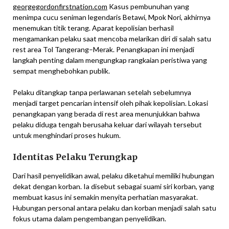
georgegordonfirstnation.com
Kasus pembunuhan yang
menimpa cucu seniman legendaris Betawi, Mpok Nori, akhirnya
menemukan titik terang. Aparat kepolisian berhasil
mengamankan pelaku saat mencoba melarikan diri di salah satu
rest area Tol Tangerang–Merak. Penangkapan ini menjadi
langkah penting dalam mengungkap rangkaian peristiwa yang
sempat menghebohkan publik.
Pelaku ditangkap tanpa perlawanan setelah sebelumnya
menjadi target pencarian intensif oleh pihak kepolisian. Lokasi
penangkapan yang berada di rest area menunjukkan bahwa
pelaku diduga tengah berusaha keluar dari wilayah tersebut
untuk menghindari proses hukum.
Identitas Pelaku Terungkap
Dari hasil penyelidikan awal, pelaku diketahui memiliki hubungan
dekat dengan korban. Ia disebut sebagai suami siri korban, yang
membuat kasus ini semakin menyita perhatian masyarakat.
Hubungan personal antara pelaku dan korban menjadi salah satu
fokus utama dalam pengembangan penyelidikan.