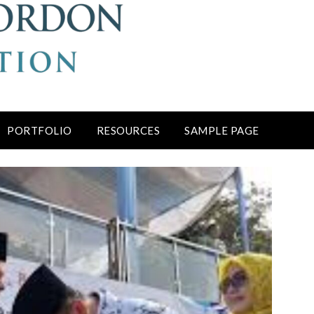
PORTFOLIO
RESOURCES
SAMPLE PAGE