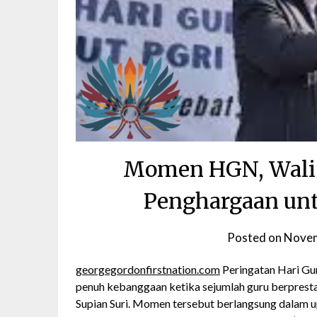
Momen HGN, Wali 
Penghargaan unt
Posted on
Novem
georgegordonfirstnation.com
Peringatan Hari Gu
penuh kebanggaan ketika sejumlah guru berprest
Supian Suri. Momen tersebut berlangsung dalam 