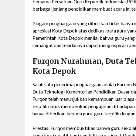
bersama Persatuan Guru Republik Indonesia (PGRI
berbagai jenjang pendidikan membuat acara ini te
Piagam penghargaan yang diberikan tidak hanya me
apresiasi Kota Depok atas dedikasi para guru ya
Pemerintah Kota Depok menilai bahwa guru yang be
semangat dan teladannya dapat menginspirasi pend
Furqon Nurahman, Duta T
Kota Depok
Salah satu penerima penghargaan adalah Furqon N
Duta Teknologi Kementerian Pendidikan Dasar da
Furqon telah menunjukkan kemampuan luar biasa 
terpilih untuk memberikan pengajaran di hadapan
hanya diberikan kepada guru-guru terpilih dengan p
Prestasi Furqon membuktikan bahwa guru sekolah
kontribusi positif bagi pendidikan nasional. Dedik