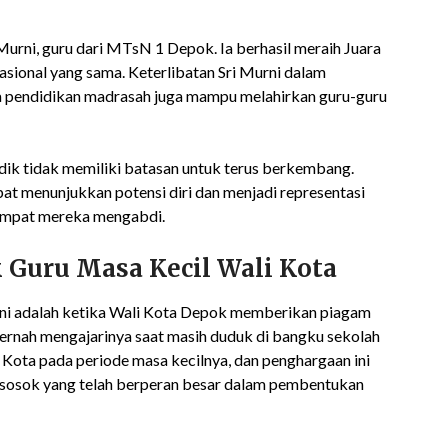
 Murni, guru dari MTsN 1 Depok. Ia berhasil meraih Juara
asional yang sama. Keterlibatan Sri Murni dalam
a pendidikan madrasah juga mampu melahirkan guru-guru
dik tidak memiliki batasan untuk terus berkembang.
pat menunjukkan potensi diri dan menjadi representasi
empat mereka mengabdi.
 Guru Masa Kecil Wali Kota
 ini adalah ketika Wali Kota Depok memberikan piagam
rnah mengajarinya saat masih duduk di bangku sekolah
 Kota pada periode masa kecilnya, dan penghargaan ini
sosok yang telah berperan besar dalam pembentukan