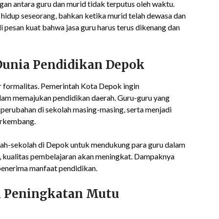
n antara guru dan murid tidak terputus oleh waktu.
n hidup seseorang, bahkan ketika murid telah dewasa dan
i pesan kuat bahwa jasa guru harus terus dikenang dan
unia Pendidikan Depok
 formalitas. Pemerintah Kota Depok ingin
lam memajukan pendidikan daerah. Guru-guru yang
perubahan di sekolah masing-masing, serta menjadi
berkembang.
olah-sekolah di Depok untuk mendukung para guru dalam
 kualitas pembelajaran akan meningkat. Dampaknya
 penerima manfaat pendidikan.
k Peningkatan Mutu