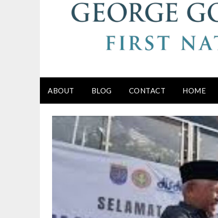
ABOUT
BLOG
CONTACT
HOME