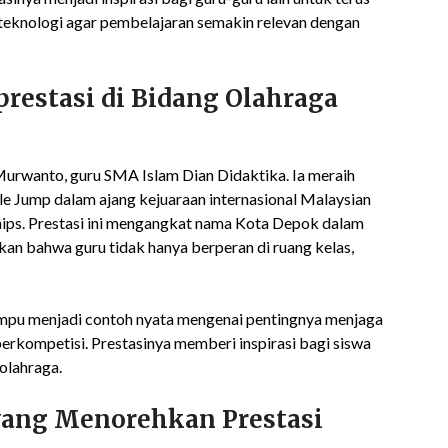
 teknologi agar pembelajaran semakin relevan dengan
restasi di Bidang Olahraga
urwanto, guru SMA Islam Dian Didaktika. Ia meraih
le Jump dalam ajang kejuaraan internasional Malaysian
hips. Prestasi ini mengangkat nama Kota Depok dalam
kan bahwa guru tidak hanya berperan di ruang kelas,
pu menjadi contoh nyata mengenai pentingnya menjaga
 berkompetisi. Prestasinya memberi inspirasi bagi siswa
olahraga.
yang Menorehkan Prestasi