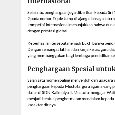
Internasional
Selain itu, penghargaan juga diberikan kepada Sri
2 pada nomor Triple Jump di ajang olahraga intern
kompetisi internasional menunjukkan bahwa duni
dengan prestasi global.
Keberhasilan tersebut menjadi bukti bahwa pendi
Dengan semangat latihan dan kerja keras, guru da
yang membanggakan bagi lembaga pendidikan t
Penghargaan Spesial untuk
Salah satu momen paling menyentuh dari upacara
penghargaan kepada Mustofa, guru agama yang pe
dasar di SDN Kalimulya 4. Mustofa mengajar Wali
menjadi bentuk penghormatan mendalam kepada 
karakter dirinya.