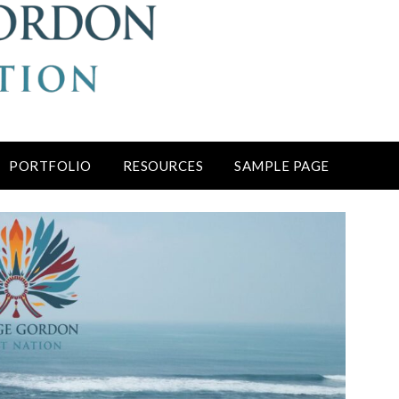
PORTFOLIO
RESOURCES
SAMPLE PAGE