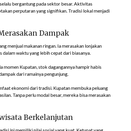
elalu bergantung pada sektor besar. Aktivitas
kan perputaran yang signifikan. Tradisi lokal menjadi
g Merasakan Dampak
 yang menjual makanan ringan. Ia merasakan lonjakan
s dalam waktu yang lebih cepat dari biasanya.
pada momen Kupatan, stok dagangannya hampir habis
 dampak dari ramainya pengunjung.
faat ekonomi dari tradisi. Kupatan membuka peluang
silan. Tanpa perlu modal besar, mereka bisa merasakan
iwisata Berkelanjutan
si ini memiliki nilai sosial yang kuat. Ketupat yang