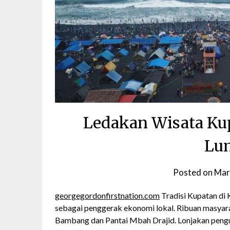
Ledakan Wisata Ku
Lu
Posted on
Mar
georgegordonfirstnation.com
Tradisi Kupatan di
sebagai penggerak ekonomi lokal. Ribuan masyara
Bambang dan Pantai Mbah Drajid. Lonjakan pengun