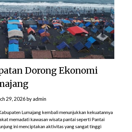
patan Dorong Ekonomi
majang
ch 29, 2026
by
admin
 Kabupaten Lumajang kembali menunjukkan kekuatannya
kat memadati kawasan wisata pantai seperti Pantai
jung ini menciptakan aktivitas yang sangat tinggi