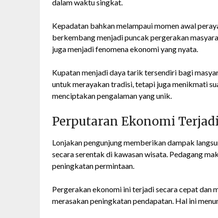
dalam waktu singkat.
Kepadatan bahkan melampaui momen awal perayaan
berkembang menjadi puncak pergerakan masyarakat.
juga menjadi fenomena ekonomi yang nyata.
Kupatan menjadi daya tarik tersendiri bagi masya
untuk merayakan tradisi, tetapi juga menikmati s
menciptakan pengalaman yang unik.
Perputaran Ekonomi Terjad
Lonjakan pengunjung memberikan dampak langsun
secara serentak di kawasan wisata. Pedagang mak
peningkatan permintaan.
Pergerakan ekonomi ini terjadi secara cepat dan 
merasakan peningkatan pendapatan. Hal ini menun