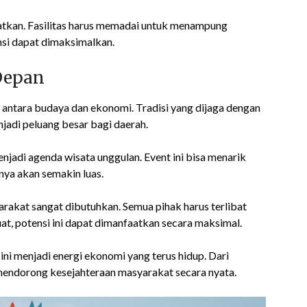
ngkatkan. Fasilitas harus memadai untuk menampung
nsi dapat dimaksimalkan.
Depan
 antara budaya dan ekonomi. Tradisi yang dijaga dengan
jadi peluang besar bagi daerah.
jadi agenda wisata unggulan. Event ini bisa menarik
ya akan semakin luas.
rakat sangat dibutuhkan. Semua pihak harus terlibat
, potensi ini dapat dimanfaatkan secara maksimal.
ni menjadi energi ekonomi yang terus hidup. Dari
mendorong kesejahteraan masyarakat secara nyata.