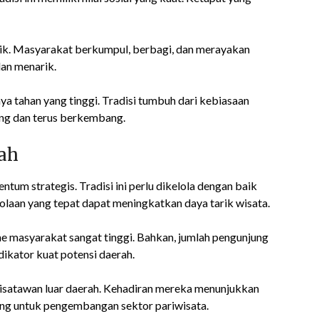
ublik. Masyarakat berkumpul, berbagi, dan merayakan
dan menarik.
aya tahan yang tinggi. Tradisi tumbuh dari kebiasaan
ang dan terus berkembang.
ah
um strategis. Tradisi ini perlu dikelola dengan baik
laan yang tepat dapat meningkatkan daya tarik wisata.
masyarakat sangat tinggi. Bahkan, jumlah pengunjung
ndikator kuat potensi daerah.
wisatawan luar daerah. Kehadiran mereka menunjukkan
ting untuk pengembangan sektor pariwisata.