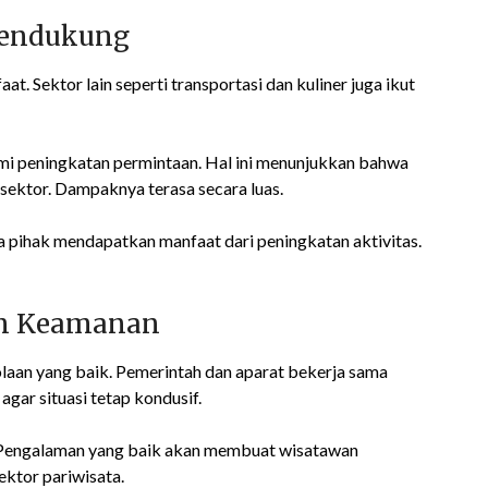
Pendukung
. Sektor lain seperti transportasi dan kuliner juga ikut
ami peningkatan permintaan. Hal ini menunjukkan bahwa
ektor. Dampaknya terasa secara luas.
 pihak mendapatkan manfaat dari peningkatan aktivitas.
an Keamanan
aan yang baik. Pemerintah dan aparat bekerja sama
gar situasi tetap kondusif.
 Pengalaman yang baik akan membuat wisatawan
sektor pariwisata.