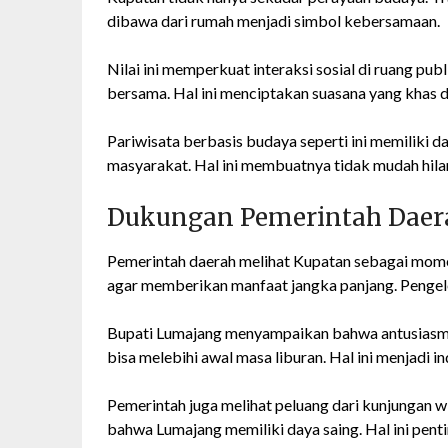
dibawa dari rumah menjadi simbol kebersamaan.
Nilai ini memperkuat interaksi sosial di ruang p
bersama. Hal ini menciptakan suasana yang khas 
Pariwisata berbasis budaya seperti ini memiliki d
masyarakat. Hal ini membuatnya tidak mudah hil
Dukungan Pemerintah Daer
Pemerintah daerah melihat Kupatan sebagai moment
agar memberikan manfaat jangka panjang. Pengelo
Bupati Lumajang menyampaikan bahwa antusiasme 
bisa melebihi awal masa liburan. Hal ini menjadi i
Pemerintah juga melihat peluang dari kunjungan 
bahwa Lumajang memiliki daya saing. Hal ini pen