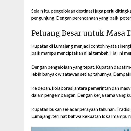
Selain itu, pengelolaan destinasi juga perlu diti
pengunjung. Dengan perencanaan yang baik, pote
Peluang Besar untuk Masa 
Kupatan di Lumajang menjadi contoh nyata sinergi
baik mampu menciptakan nilai tambah. Hal ini men
Dengan pengelolaan yang tepat, Kupatan dapat men
lebih banyak wisatawan setiap tahunnya. Dampakn
Ke depan, kolaborasi antara pemerintah dan masya
dalam pengembangan. Dengan kerja sama yang kuat
Kupatan bukan sekadar perayaan tahunan. Tradisi i
Lumajang, terlihat bahwa kekuatan lokal mampu 