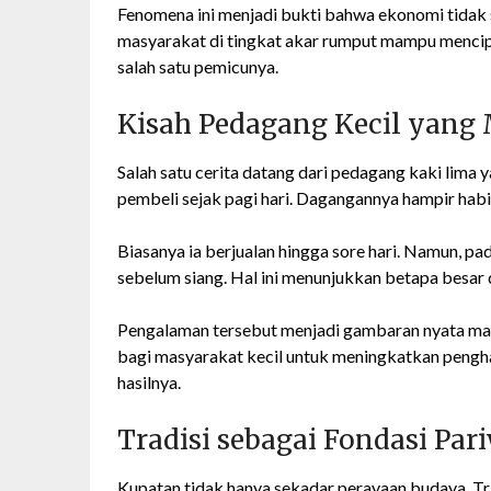
Fenomena ini menjadi bukti bahwa ekonomi tidak s
masyarakat di tingkat akar rumput mampu mencipta
salah satu pemicunya.
Kisah Pedagang Kecil yan
Salah satu cerita datang dari pedagang kaki lima
pembeli sejak pagi hari. Dagangannya hampir habi
Biasanya ia berjualan hingga sore hari. Namun, 
sebelum siang. Hal ini menunjukkan betapa besar
Pengalaman tersebut menjadi gambaran nyata man
bagi masyarakat kecil untuk meningkatkan pengha
hasilnya.
Tradisi sebagai Fondasi Par
Kupatan tidak hanya sekadar perayaan budaya. Tradi