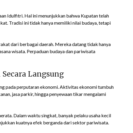
 Idulfitri. Hal ini menunjukkan bahwa Kupatan telah
 Tradisi ini tidak hanya memiliki nilai budaya, tetapi
rakat dari berbagai daerah. Mereka datang tidak hanya
uasana wisata. Perpaduan budaya dan pariwisata
i Secara Langsung
g pada perputaran ekonomi. Aktivitas ekonomi tumbuh
anan, jasa parkir, hingga penyewaan tikar mengalami
merata. Dalam waktu singkat, banyak pelaku usaha kecil
jukkan kuatnya efek berganda dari sektor pariwisata.