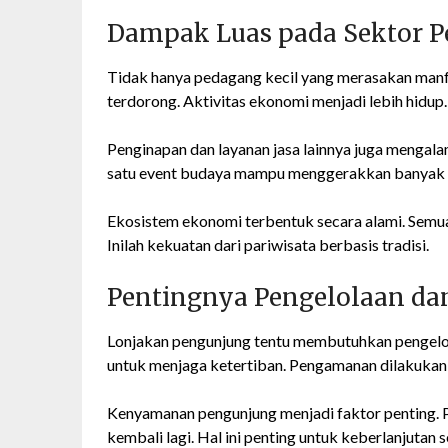
Dampak Luas pada Sektor 
Tidak hanya pedagang kecil yang merasakan manfaat
terdorong. Aktivitas ekonomi menjadi lebih hidup.
Penginapan dan layanan jasa lainnya juga mengal
satu event budaya mampu menggerakkan banyak s
Ekosistem ekonomi terbentuk secara alami. Semua
Inilah kekuatan dari pariwisata berbasis tradisi.
Pentingnya Pengelolaan d
Lonjakan pengunjung tentu membutuhkan pengelol
untuk menjaga ketertiban. Pengamanan dilakukan a
Kenyamanan pengunjung menjadi faktor penting.
kembali lagi. Hal ini penting untuk keberlanjutan 