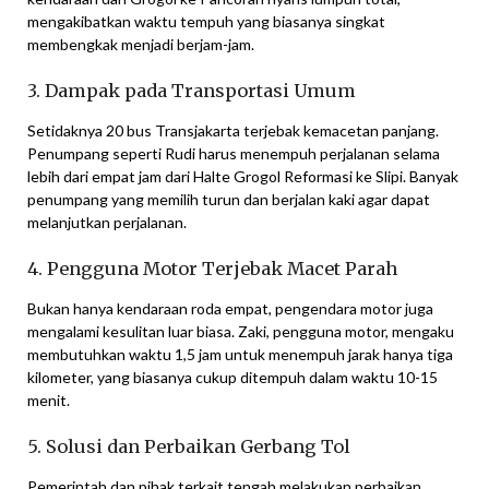
mengakibatkan waktu tempuh yang biasanya singkat
membengkak menjadi berjam-jam.
3. Dampak pada Transportasi Umum
Setidaknya 20 bus Transjakarta terjebak kemacetan panjang.
Penumpang seperti Rudi harus menempuh perjalanan selama
lebih dari empat jam dari Halte Grogol Reformasi ke Slipi. Banyak
penumpang yang memilih turun dan berjalan kaki agar dapat
melanjutkan perjalanan.
4. Pengguna Motor Terjebak Macet Parah
Bukan hanya kendaraan roda empat, pengendara motor juga
mengalami kesulitan luar biasa. Zaki, pengguna motor, mengaku
membutuhkan waktu 1,5 jam untuk menempuh jarak hanya tiga
kilometer, yang biasanya cukup ditempuh dalam waktu 10-15
menit.
5. Solusi dan Perbaikan Gerbang Tol
Pemerintah dan pihak terkait tengah melakukan perbaikan