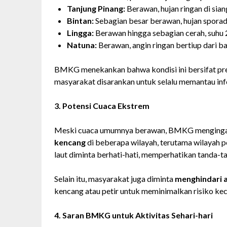
Tanjung Pinang:
Berawan, hujan ringan di sian
Bintan:
Sebagian besar berawan, hujan sporadi
Lingga:
Berawan hingga sebagian cerah, suhu 
Natuna:
Berawan, angin ringan bertiup dari b
BMKG menekankan bahwa kondisi ini bersifat pre
masyarakat disarankan untuk selalu memantau inf
3. Potensi Cuaca Ekstrem
Meski cuaca umumnya berawan, BMKG menging
kencang
di beberapa wilayah, terutama wilayah pe
laut diminta berhati-hati, memperhatikan tanda-
Selain itu, masyarakat juga diminta
menghindari a
kencang atau petir untuk meminimalkan risiko ke
4. Saran BMKG untuk Aktivitas Sehari-hari