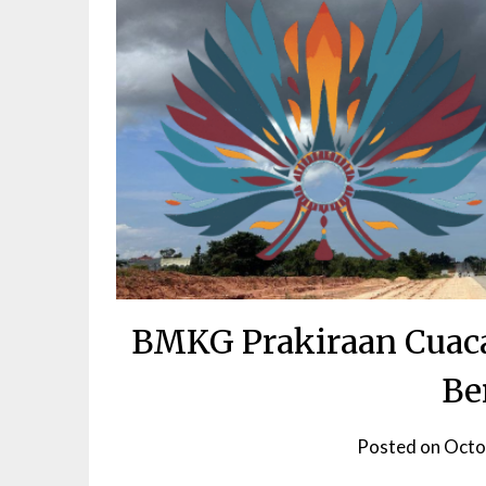
BMKG Prakiraan Cuaca
Be
Posted on
Octo