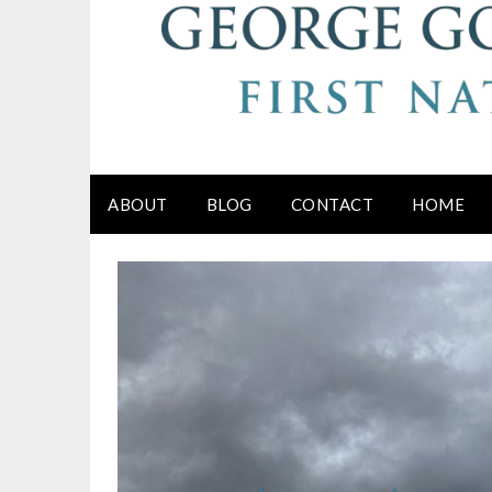
ABOUT
BLOG
CONTACT
HOME