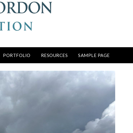
PORTFOLIO
RESOURCES
SAMPLE PAGE