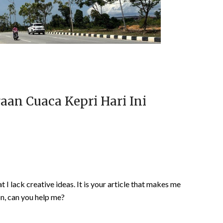
an Cuaca Kepri Hari Ini
 I lack creative ideas. It is your article that makes me
on, can you help me?