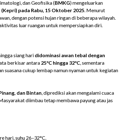
matologi, dan Geofisika (
BMKG
) mengeluarkan
 (Kepri) pada Rabu, 15 Oktober 2025
. Menurut
awan, dengan potensi hujan ringan di beberapa wilayah.
aktivitas luar ruangan untuk mempersiapkan diri.
ngga siang hari
didominasi awan tebal dengan
rata berkisar antara
25°C hingga 32°C
, sementara
an suasana cukup lembap namun nyaman untuk kegiatan
Pinang, dan Bintan
, diprediksi akan mengalami cuaca
i. Masyarakat diimbau tetap membawa payung atau jas
re hari, suhu 26–32°C.