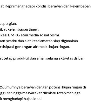
t Kepri menghadapi kondisi berawan dan kelembapan
bepergian.
ibat kelembapan tinggi.
ikasi BMKG atau media sosial resmi.
kan perahu dan alat keselamatan siap digunakan.
tisipasi genangan air
meski hujan ringan.
 tetap produktif dan aman selama aktivitas di luar
25, umumnya berawan dengan potensi hujan ringan di
nggi, sehingga masyarakat diimbau tetap menjaga
 menghadapi hujan lokal.