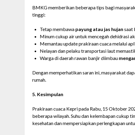
BMKG memberikan beberapa tips bagi masyaraka
tinggi:
Tetap membawa
payung atau jas hujan
saat 
Minum cukup air untuk mencegah dehidrasi ak
Memantau update prakiraan cuaca melalui apl
Nelayan dan pelaku transportasi laut memasti
Warga di daerah rawan banjir diimbau
mengan
Dengan memperhatikan saran ini, masyarakat dapat
rumah.
5. Kesimpulan
Prakiraan cuaca Kepri pada Rabu, 15 Oktober 20
beberapa wilayah. Suhu dan kelembapan cukup ti
kesehatan dan mempersiapkan perlengkapan untuk