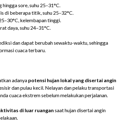
g hingga sore, suhu 25–31°C.
s di beberapa titik, suhu 25–32°C.
25–30°C, kelembapan tinggi.
arat daya, suhu 24–31°C.
diksi dan dapat berubah sewaktu-waktu, sehingga
ormasi cuaca terbaru.
atkan adanya
potensi hujan lokal yang disertai angin
sisir dan pulau kecil. Nelayan dan pelaku transportasi
tanda cuaca ekstrem sebelum melakukan perjalanan.
ktivitas di luar ruangan
saat hujan disertai angin
celakaan.