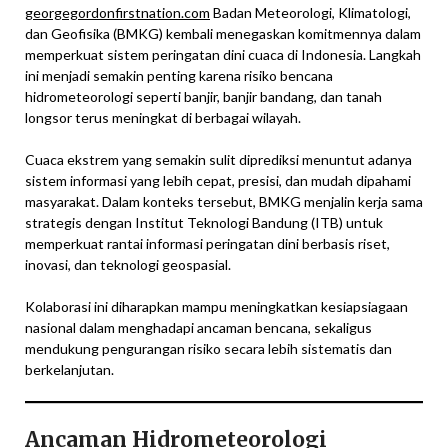
georgegordonfirstnation.com
Badan Meteorologi, Klimatologi,
dan Geofisika (BMKG) kembali menegaskan komitmennya dalam
memperkuat sistem peringatan dini cuaca di Indonesia. Langkah
ini menjadi semakin penting karena risiko bencana
hidrometeorologi seperti banjir, banjir bandang, dan tanah
longsor terus meningkat di berbagai wilayah.
Cuaca ekstrem yang semakin sulit diprediksi menuntut adanya
sistem informasi yang lebih cepat, presisi, dan mudah dipahami
masyarakat. Dalam konteks tersebut, BMKG menjalin kerja sama
strategis dengan Institut Teknologi Bandung (ITB) untuk
memperkuat rantai informasi peringatan dini berbasis riset,
inovasi, dan teknologi geospasial.
Kolaborasi ini diharapkan mampu meningkatkan kesiapsiagaan
nasional dalam menghadapi ancaman bencana, sekaligus
mendukung pengurangan risiko secara lebih sistematis dan
berkelanjutan.
Ancaman Hidrometeorologi