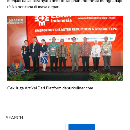
menjadi dasar aksi nyata demi ketahanan Indonesia menghadapi
risiko bencana di masa depan.
Cek Juga Artikel Dari Platform
dapurkuliner.com
SEARCH