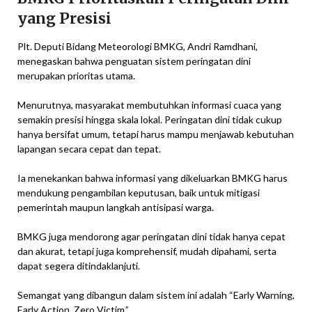
yang Presisi
Plt. Deputi Bidang Meteorologi BMKG, Andri Ramdhani,
menegaskan bahwa penguatan sistem peringatan dini
merupakan prioritas utama.
Menurutnya, masyarakat membutuhkan informasi cuaca yang
semakin presisi hingga skala lokal. Peringatan dini tidak cukup
hanya bersifat umum, tetapi harus mampu menjawab kebutuhan
lapangan secara cepat dan tepat.
Ia menekankan bahwa informasi yang dikeluarkan BMKG harus
mendukung pengambilan keputusan, baik untuk mitigasi
pemerintah maupun langkah antisipasi warga.
BMKG juga mendorong agar peringatan dini tidak hanya cepat
dan akurat, tetapi juga komprehensif, mudah dipahami, serta
dapat segera ditindaklanjuti.
Semangat yang dibangun dalam sistem ini adalah “Early Warning,
Early Action, Zero Victim.”