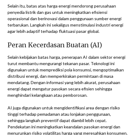
Selain itu, batas atas harga energi mendorong perusahaan
penyedia listrik dan gas untuk meningkatkan efisiensi
operasional dan berinovasi dalam penggunaan sumber energi
terbarukan. Langkah ini sekaligus menstimulasi industri energi
agar lebih adaptif terhadap fluktuasi pasar global.
Peran Kecerdasan Buatan (AI)
Selain kebijakan batas harga, penerapan AI dalam sektor energi
turut membantu mengurangi tekanan pasar. Teknologi ini
digunakan untuk memprediksi pola konsumsi, mengoptimalkan
distribusi energi, dan memperkirakan permintaan di masa
mendatang. Dengan informasi yang lebih akurat, perusahaan
energi dapat mengatur pasokan secara efisien sehingga
menghindari kelangkaan atau pemborosan.
AI juga digunakan untuk mengidentifikasi area dengan risiko
tinggi terhadap pemadaman atau lonjakan penggunaan,
sehingga langkah preventif dapat diambil lebih cepat.
Pendekatan ini meningkatkan keandalan pasokan energi dan
menurunkan risiko volatilitas harga yang meresahkan konsumen.