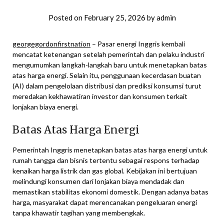
Posted on
February 25, 2026
by
admin
georgegordonfirstnation
– Pasar energi Inggris kembali
mencatat ketenangan setelah pemerintah dan pelaku industri
mengumumkan langkah-langkah baru untuk menetapkan batas
atas harga energi. Selain itu, penggunaan kecerdasan buatan
(AI) dalam pengelolaan distribusi dan prediksi konsumsi turut
meredakan kekhawatiran investor dan konsumen terkait
lonjakan biaya energi.
Batas Atas Harga Energi
Pemerintah Inggris menetapkan batas atas harga energi untuk
rumah tangga dan bisnis tertentu sebagai respons terhadap
kenaikan harga listrik dan gas global. Kebijakan ini bertujuan
melindungi konsumen dari lonjakan biaya mendadak dan
memastikan stabilitas ekonomi domestik. Dengan adanya batas
harga, masyarakat dapat merencanakan pengeluaran energi
tanpa khawatir tagihan yang membengkak.