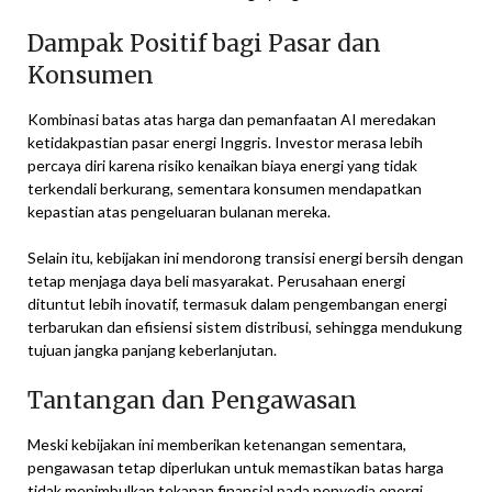
Dampak Positif bagi Pasar dan
Konsumen
Kombinasi batas atas harga dan pemanfaatan AI meredakan
ketidakpastian pasar energi Inggris. Investor merasa lebih
percaya diri karena risiko kenaikan biaya energi yang tidak
terkendali berkurang, sementara konsumen mendapatkan
kepastian atas pengeluaran bulanan mereka.
Selain itu, kebijakan ini mendorong transisi energi bersih dengan
tetap menjaga daya beli masyarakat. Perusahaan energi
dituntut lebih inovatif, termasuk dalam pengembangan energi
terbarukan dan efisiensi sistem distribusi, sehingga mendukung
tujuan jangka panjang keberlanjutan.
Tantangan dan Pengawasan
Meski kebijakan ini memberikan ketenangan sementara,
pengawasan tetap diperlukan untuk memastikan batas harga
tidak menimbulkan tekanan finansial pada penyedia energi.